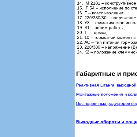
14. IM:2181 – конструктивно
15. IP:54 – исполнение по ст
16. F – класс изоляции;
17. 220/380/50 – напряжение 
18. У3 – климатическое испо
19. S1 – режим работы;
20. Т – тормоз;
21. 10 – тормозной момент в
22. АС – тип питания тормоз
23. 220/380 – напряжение (В
24. К2 – положение клеммной
Габаритные и при
Реактивная штанга, выходной
Монтажные положения и коли
Вес червячных редукторов сер
Выходные обороты и мощнос