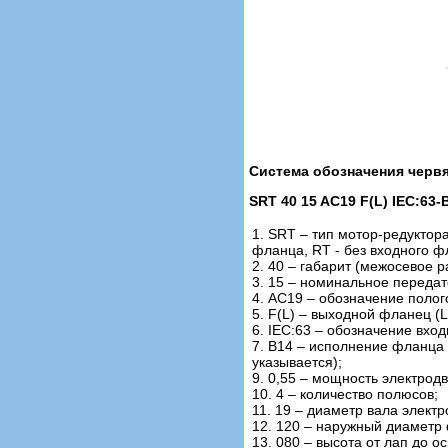
Система обозначения черв
SRT 40 15 AC19 F(L) IEC:63-B
1. SRT – тип мотор-редуктор
фланца, RT - без входного 
2. 40 – габарит (межосевое ра
3. 15 – номинальное переда
4. AC19 – обозначение полог
5. F(L) – выходной фланец (L
6. IEC:63 – обозначение вхо
7. В14 – исполнение фланца п
указывается);
9. 0,55 – мощность электродв
10. 4 – количество полюсов;
11. 19 – диаметр вала электр
12. 120 – наружный диаметр 
13. 080 – высота от лап до о