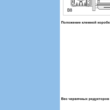
Положение клемной коробк
Вес червячных редукторов с