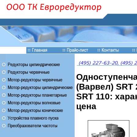
Одноступенча
(Варвел) SRT 2
SRT 110: хара
цена