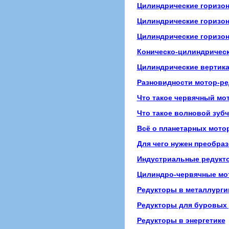
Цилиндрические горизо
Цилиндрические горизо
Цилиндрические горизон
Коническо-цилиндрическ
Цилиндрические вертик
Разновидности мотор-ре
Что такое червячный мот
Что такое волновой зубч
Всё о планетарных мото
Для чего нужен преобра
Индустриальные редукт
Цилиндро-червячные мо
Редукторы в металлурги
Редукторы для буровых 
Редукторы в энергетике