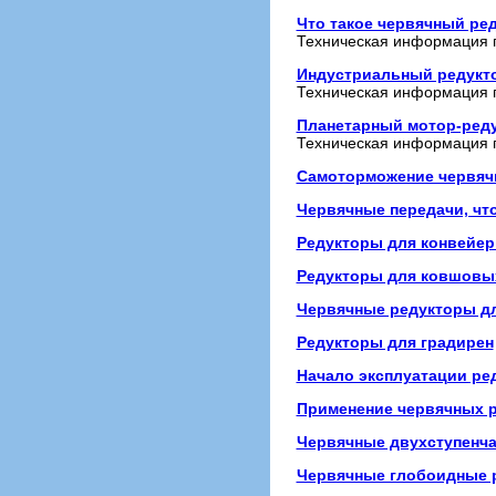
Что такое червячный ред
Техническая информация 
Индустриальный редукто
Техническая информация 
Планетарный мотор-реду
Техническая информация 
Самоторможение червяч
Червячные передачи, что
Редукторы для конвейер
Редукторы для ковшовы
Червячные редукторы д
Редукторы для градирен
Начало эксплуатации ре
Применение червячных 
Червячные двухступенч
Червячные глобоидные 