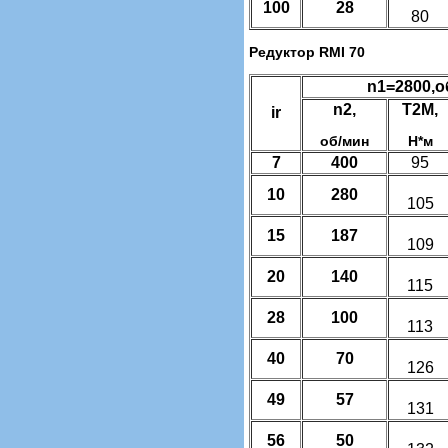
100
28
80
Редуктор RMI 70
n1=2800,о
n2,
T2M,
ir
об/мин
Н*м
7
400
95
10
280
105
15
187
109
20
140
115
28
100
113
40
70
126
49
57
131
56
50