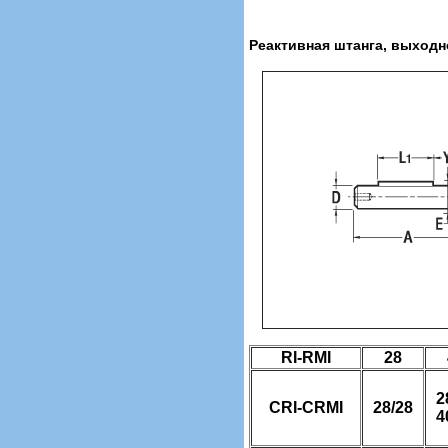
Реактивная штанга, выходн
RI-RMI
28
2
CRI-CRMI
28/28
4