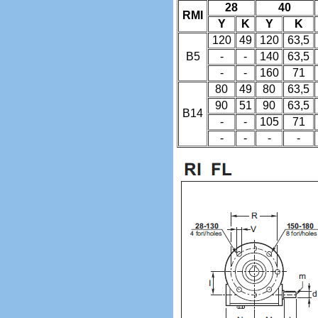
28
40
RMI
Y
K
Y
K
120
49
120
63,5
B5
-
-
140
63,5
-
-
160
71
80
49
80
63,5
90
51
90
63,5
B14
-
-
105
71
-
-
-
-