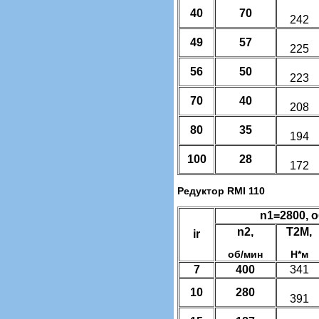
40
70
242
49
57
225
56
50
223
70
40
208
80
35
194
100
28
172
Редуктор RMI 110
n1=2800, 
n2,
T2M,
ir
об/мин
Н*м
7
400
341
10
280
391