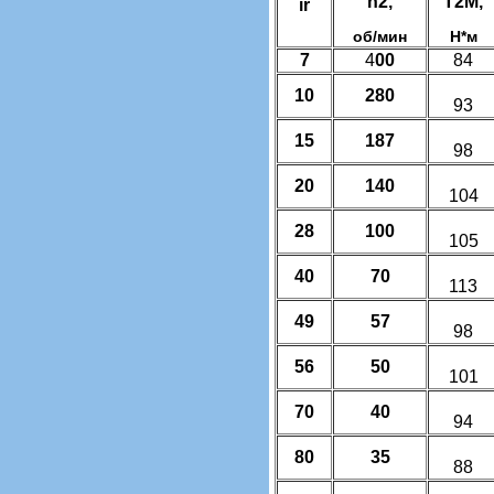
n2,
T2M,
ir
об/мин
Н*м
7
4
00
84
10
280
93
15
187
98
20
140
104
28
100
105
40
70
113
49
57
98
56
50
101
70
40
94
80
35
88