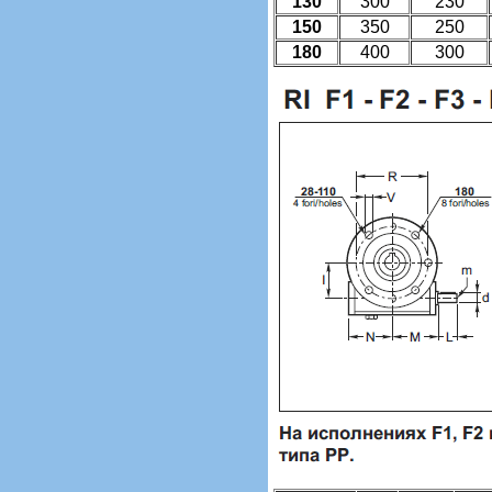
130
300
230
150
350
250
180
400
300