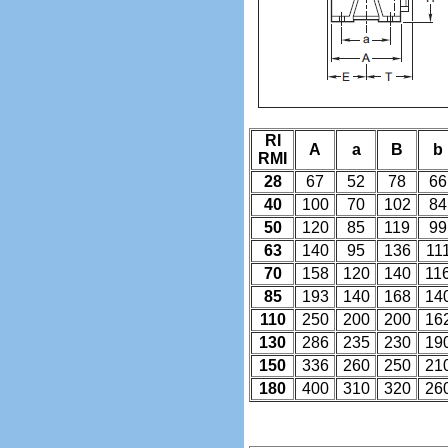
RI
A
a
B
b
RMI
28
67
52
78
66
40
100
70
102
84
50
120
85
119
99
63
140
95
136
11
70
158
120
140
11
85
193
140
168
14
110
250
200
200
16
130
286
235
230
19
150
336
260
250
21
180
400
310
320
26