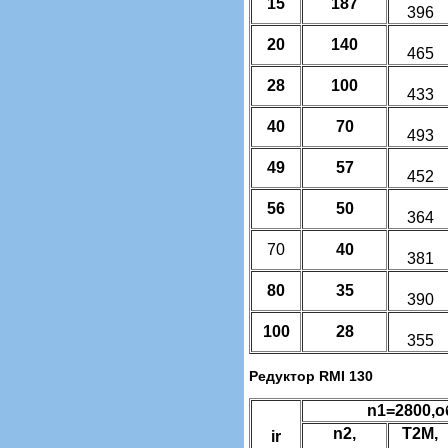
15
187
396
20
140
465
28
100
433
40
70
493
49
57
452
56
50
364
70
40
381
80
35
390
100
28
355
Редуктор RMI 130
n1=2800,о
n2,
T2M,
ir