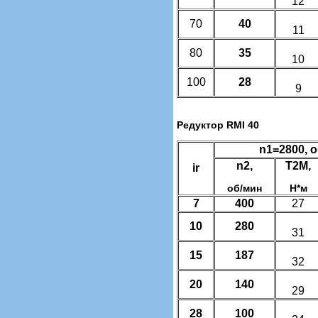
12
70
40
11
80
35
10
100
28
9
Редуктор RMI 40
n1=2800, 
n2,
T2M,
ir
об/мин
Н*м
7
400
27
10
280
31
15
187
32
20
140
29
28
100