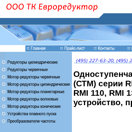
Одноступенча
(СТМ) серии RM
RMI 110, RMI 1
устройство, п