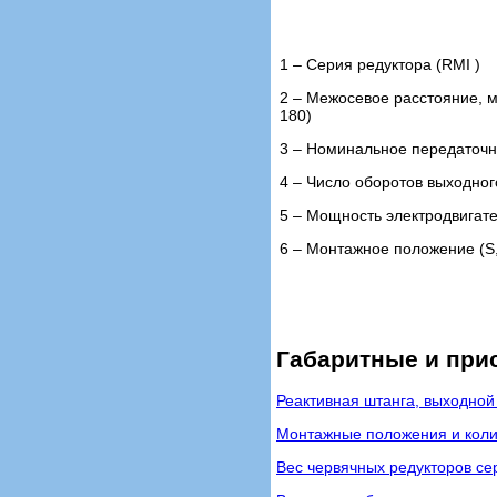
1 – Cерия редуктора (RMI )
2 – Межосевое расстояние, мм 
180)
3 – Номинальное передаточн
4 – Число оборотов выходног
5 – Мощность электродвигате
6 – Монтажное положение (S, I
Габаритные и при
Реактивная штанга, выходной
Монтажные положения и коли
Вес червячных редукторов сер