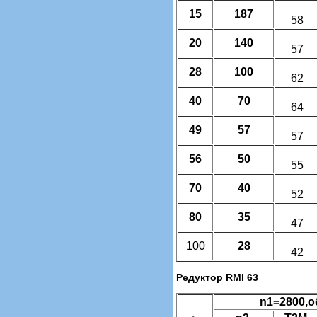
15
187
58
20
140
57
28
100
62
40
70
64
49
57
57
56
50
55
70
40
52
80
35
47
100
28
42
Редуктор RMI 63
n1=2800,о