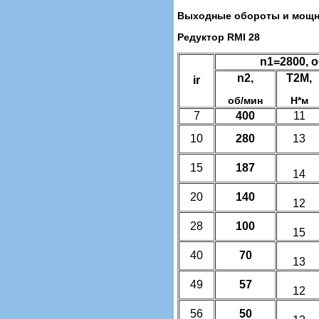
Выходные обороты и мощно
Редуктор RMI 28
n1=2800, 
n2,
T2M,
ir
об/мин
Н*м
7
400
11
10
280
13
15
187
14
20
140
12
28
100
15
40
70
13
49
57
12
56
50