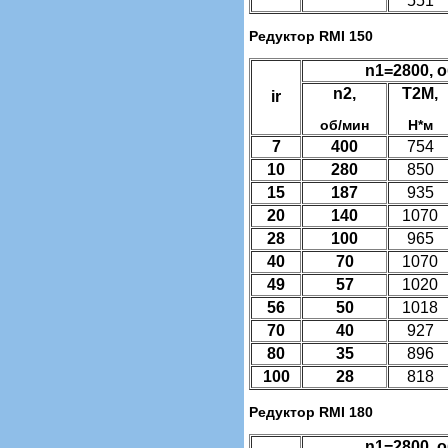
551
Редуктор RMI 150
n1=2800, 
n2,
T2M,
ir
об/мин
Н*м
7
400
754
10
280
850
15
187
935
20
140
1070
28
100
965
40
70
1070
49
57
1020
56
50
1018
70
40
927
80
35
896
100
28
818
Редуктор RMI 180
n1=2800, 