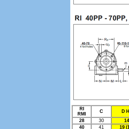
RI
C
D 
RMI
28
30
1
40
41
19 (