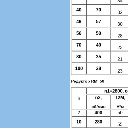
34
40
70
32
49
57
30
56
50
28
70
40
23
80
35
21
100
28
23
Редуктор RMI 50
n1=2800, 
n2,
T2M,
ir
об/мин
Н*м
7
400
50
10
280
55