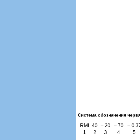
Система обозначения черв
RMI
40
– 20
– 70
– 0,3
1
2
3
4
5