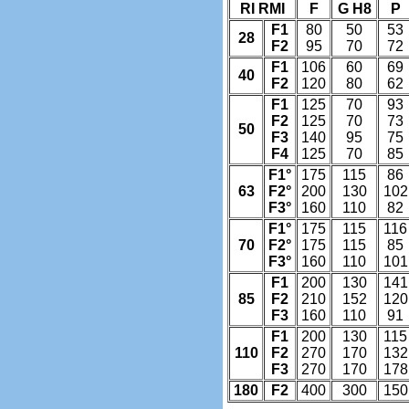
RI RMI
F
G H8
P
F1
80
50
53
28
F2
95
70
72
F1
106
60
69
40
F2
120
80
62
F1
125
70
93
F2
125
70
73
50
F3
140
95
75
F4
125
70
85
F1°
175
115
86
63
F2°
200
130
102
F3°
160
110
82
F1°
175
115
116
70
F2°
175
115
85
F3°
160
110
101
F1
200
130
141
85
F2
210
152
120
F3
160
110
91
F1
200
130
115
110
F2
270
170
132
F3
270
170
178
180
F2
400
300
150