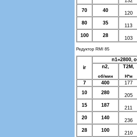
132
70
40
120
80
35
113
100
28
103
Редуктор RMI 85
n1=2800, 
n2,
T2M,
ir
об/мин
Н*м
7
400
177
10
280
205
15
187
211
20
140
236
28
100
210