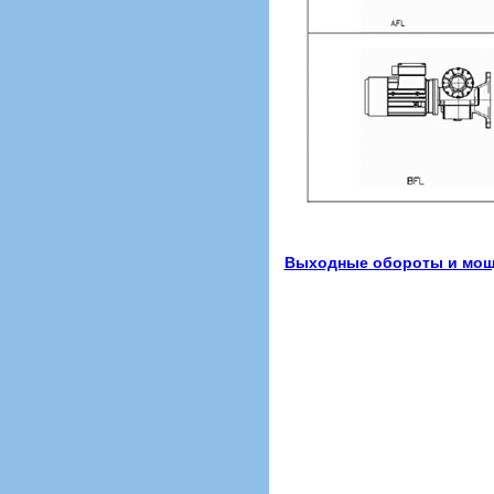
Выходные обороты и мощн