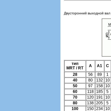
Двусторонний выходной вал
тип
A
A1
C
MRT / RT
28
56
89
1
40
80
132
10
50
97
158
10
60
118
185
5
70
120
191
10
80
138
205
5
100
150
234
10