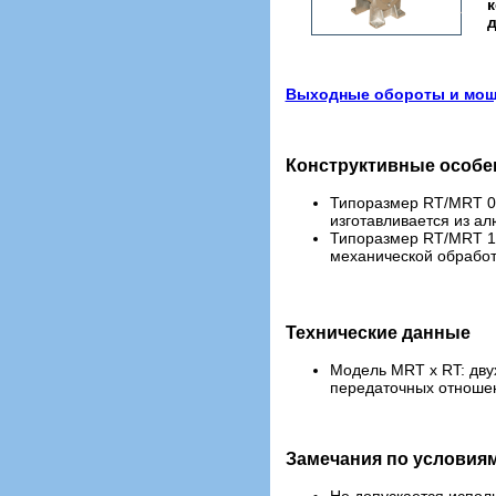
к
д
Выходные обороты и мощн
Конструктивные особе
Типоразмер RT/MRT 0
изготавливается из ал
Типоразмер RT/MRT 10
механической обработ
Технические данные
Модель MRT x RT: дву
передаточных отноше
Замечания по условия