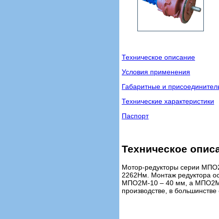
Техническое описание
Условия применения
Габаритные и присоедините
Технические характеристики
Паспорт
Техническое опис
Мотор-редукторы серии МПО2М
2262Нм. Монтаж редуктора ос
МПО2М-10 – 40 мм, а МПО2М-1
производстве, в большинств