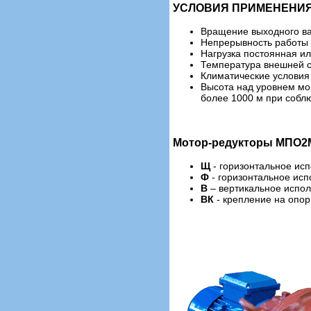
УСЛОВИЯ ПРИМЕНЕНИЯ
Вращение выходного ва
Непрерывность работы 
Нагрузка постоянная 
Температура внешней с
Климатические условия 
Высота над уровнем мо
более 1000 м при собл
Мотор-редукторы МПО2М
Щ
- горизонтальное ис
Ф
- горизонтальное ис
В
– вертикальное испо
ВК
- крепление на опор