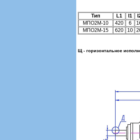
Тип
L1
I1
I
МПО2М-10
420
6
1
МПО2М-15
620
10
2
Щ - горизонтальное исполн