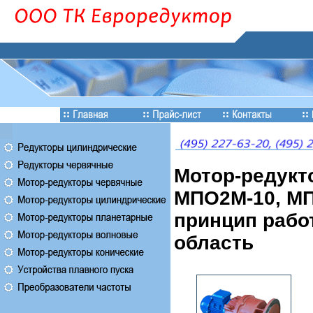
Мотор-редукт
МПО2М-10, МП
принцип работ
область