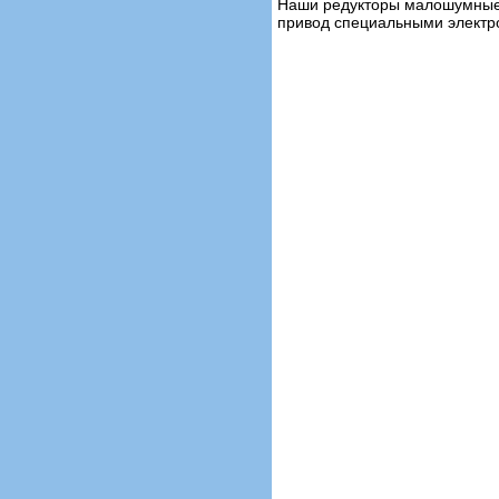
Наши редукторы малошумные 
привод специальными электр