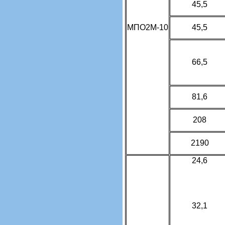
45,5
МПО2М-10
45,5
66,5
81,6
208
2190
24,6
32,1