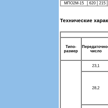
МПО2М-15
620
215
Технические хара
Типо­
Передаточно
размер
число
23,1
28,2