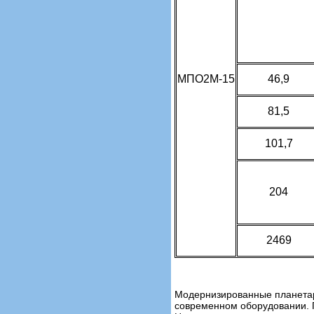
МПО2М-15
46,9
81,5
101,7
204
2469
Модернизированные планетар
современном оборудовании. П