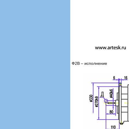
Ф2В – исполнение