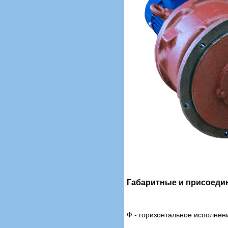
Габаритные и присоеди
Ф - горизонтальное исполнен