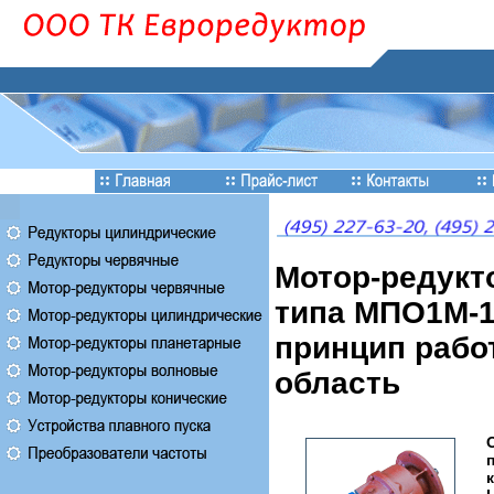
Мотор-редукт
типа МПО1М-10
принцип работ
область