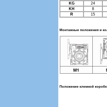
KG
24
KH
8
R
15
Монтажные положения и ко
Положение клемной коробк