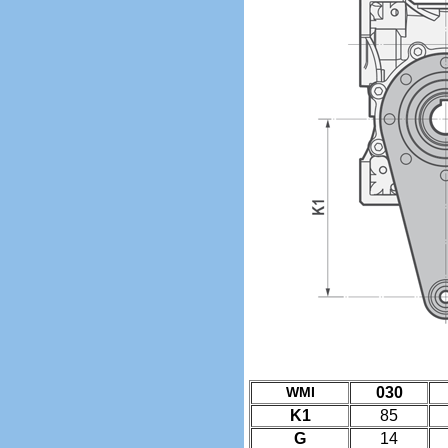
WMI
030
K1
85
G
14