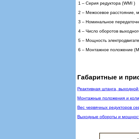
1 – Cерия редуктора (WMI )
2 – Межосевое расстояние, мм 
3 – Номинальное передаточн
4 – Число оборотов выходног
5 – Мощность электродвигате
6 – Монтажное положение (M
Габаритные и при
Реактивная штанга, выходной
Монтажные положения и коли
Вес червячных редукторов се
Выходные обороты и мощность