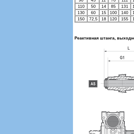
90
45
11
70
111
110
50
14
85
131
130
60
15
100
140
150
72,5
18
120
155
Реактивная штанга, выходн