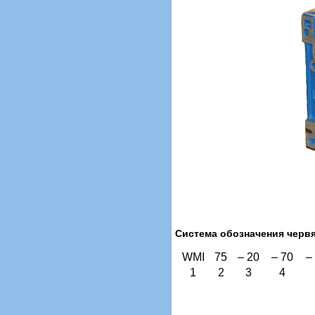
Система обозначения черв
WMI
75
– 20
– 70
–
1
2
3
4