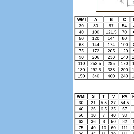
WMI
A
В
С
30
80
97
54
40
100
121.5
70
50
120
144
80
63
144
174
100
75
172
205
120
90
206
238
140
110
252.5
295
170
130
292.5
335
200
150
340
400
240
WMI
S
T
V
PA
30
21
5.5
27
54.5
40
26
6.5
35
67
50
30
7
40
90
63
36
8
50
82
75
40
10
60
111