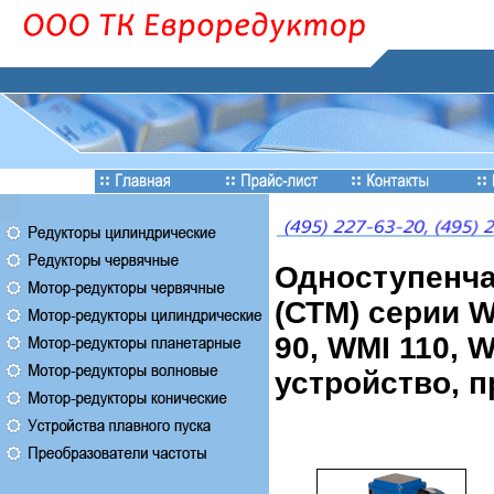
Одноступенча
(СТМ) серии W
90, WMI 110, 
устройство, п