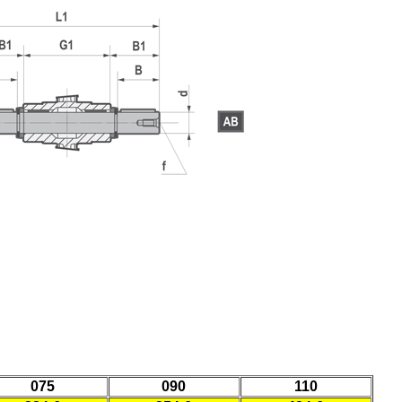
075
090
110