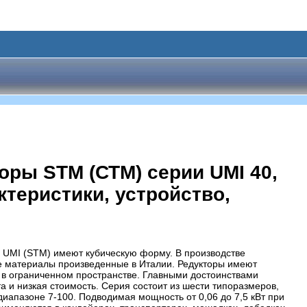
ры STM (СТМ) серии UMI 40,
актеристики, устройство,
 UMI (STM) имеют кубическую форму. В производстве
е материалы произведенные в Италии. Редукторы имеют
х в ограниченном пространстве. Главными достоинствами
 и низкая стоимость. Серия состоит из шести типоразмеров,
диапазоне 7-100. Подводимая мощность от 0,06 до 7,5 кВт при