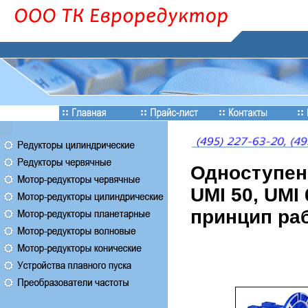
Одноступен
UMI 50, UMI 
принцип ра