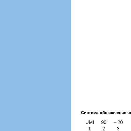
Система обозначения ч
UMI
90
– 20
1
2
3