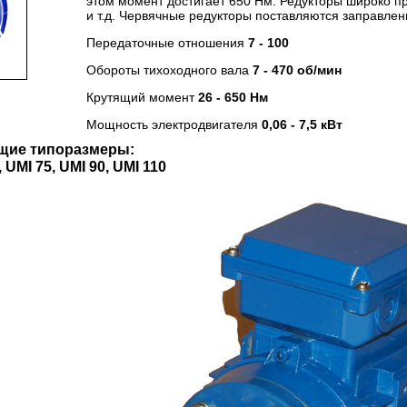
этом момент достигает 650 Нм. Редукторы широко п
и т.д. Червячные редукторы поставляются заправлен
Передаточные отношения
7 - 100
Обороты тихоходного вала
7 - 470 об/мин
Крутящий момент
26 - 650 Нм
Мощность электродвигателя
0,06 - 7,5 кВт
щие типоразмеры:
, UMI 75, UMI 90, UMI 110