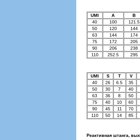
UMI
A
В
40
100
121.5
50
120
144
63
144
174
75
172
205
90
206
238
110
252.5
295
UMI
S
T
V
40
26
6.5
35
50
30
7
40
63
36
8
50
75
40
10
60
90
45
11
70
110
50
14
85
Реактивная штанга, вы