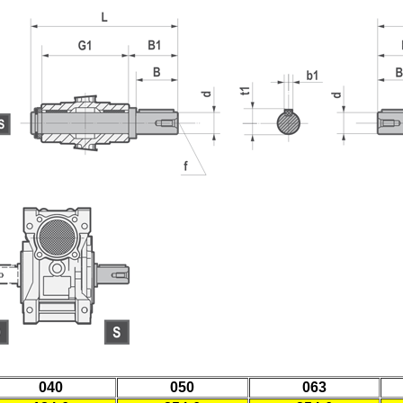
040
050
063