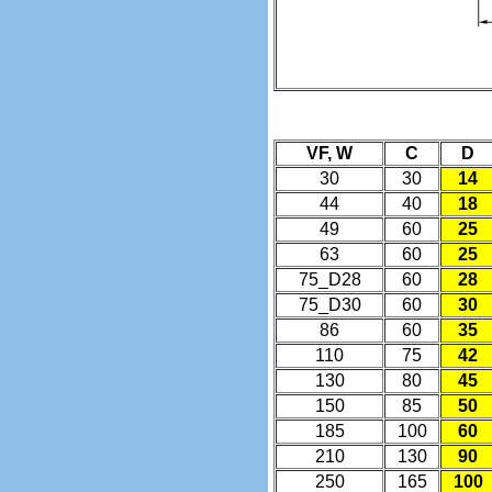
VF, W
C
D
30
30
14
44
40
18
49
60
25
63
60
25
75_D28
60
28
75_D30
60
30
86
60
35
110
75
42
130
80
45
150
85
50
185
100
60
210
130
90
250
165
100