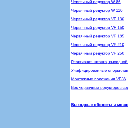
Червячный редуктор W 86
Червячный редуктор W 110
Червячный редуктор VF 130
Червячный редуктор VF 150
Червячный редуктор VF 185
Червячный редуктор VF 210
Червячный редуктор VF 250
Реактивная штанга, выходной
Унифицированные опоры-лап
Монтажные положения VF/W
Вес червячных редукторов сер
Выходные обороты и мощнос